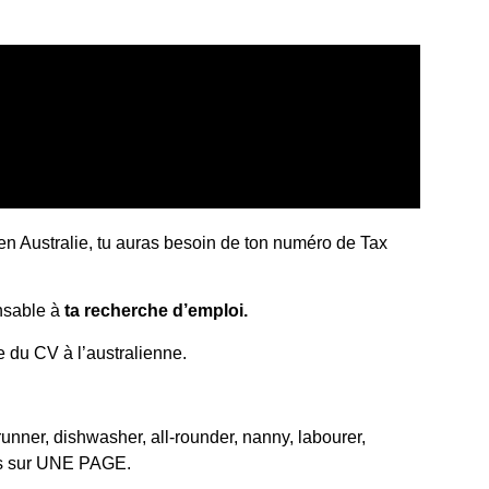
er en Australie, tu auras besoin de ton numéro de Tax
ensable à
ta recherche d’emploi.
e du CV à l’australienne.
 runner, dishwasher, all-rounder, nanny, labourer,
ncis sur UNE PAGE.