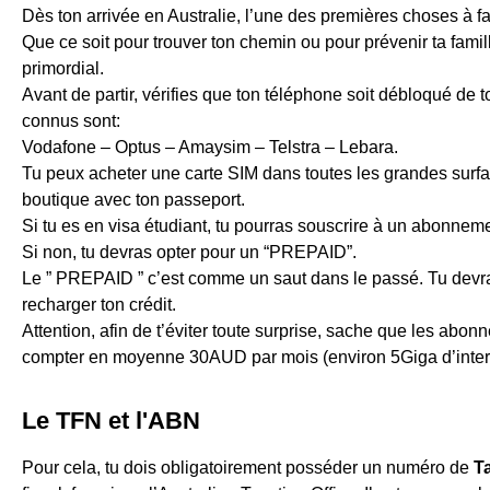
Dès ton arrivée en Australie, l’une des premières choses à fai
Que ce soit pour trouver ton chemin ou pour prévenir ta famill
primordial.
Avant de partir, vérifies que ton téléphone soit débloqué de t
connus sont:
Vodafone – Optus – Amaysim – Telstra – Lebara.
Tu peux acheter une carte SIM dans toutes les grandes surfa
boutique avec ton passeport.
Si tu es en visa étudiant, tu pourras souscrire à un abonneme
Si non, tu devras opter pour un “PREPAID”.
Le ” PREPAID ” c’est comme un saut dans le passé. Tu devras
recharger ton crédit.
Attention, afin de t’éviter toute surprise, sache que les abon
compter en moyenne 30AUD par mois (environ 5Giga d’inter
Le TFN et l'ABN
Pour cela, tu dois obligatoirement posséder un numéro de
T