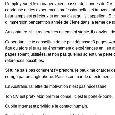
L’employeur et le manager voient passer des tonnes de CV c
condensé de tes expériences professionnelles et trouver l’in
Leur temps est précieux et ton but c’est qu’ils t’appellent. Et
d’immersion pendant ton année de 3ème dans la ferme de to
Au contraire, si tu recherches un emploi stable, il convient de
Cependant, je te conseilles de ne pas dépasser 3 pages. 4 p
âge ou alors si tu as eu énormément d’expériences en lien ave
pages soient justifiées, et non pas qu’elles soient une perte
références possibles.
Si tu ne sais pas comment t’y prendre, je peux me charger de
corrigé par un anglophone. Passe commande directement s
En Australie, la lettre de motivation n’est pas nécessaire.
Ton CV est prêt? Mon premier conseil c’est le porte-à-porte.
Oublie Internet et privilégie le contact humain.