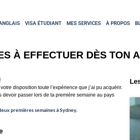
ANGLAIS
VISA ÉTUDIANT
MES SERVICES
À PROPOS
B
S À EFFECTUER DÈS TON A
!
Les
votre disposition toute l’expérience que j’ai pu acquérir.
 vas devoir passer lors de ta première semaine au pays
deux premières semaines à Sydney.
e