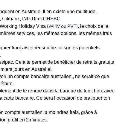
quent en Australie! Il en existe une multitude.
Citibank, ING Direct, HSBC.
(WHV ou PVT)
u Working Holiday Visa
, le choix de la
s mêmes services, les mêmes options, les mêmes frais
uier français et renseigne-toi sur les potentiels
.
ac. Cela te permet de bénéficier de retraits gratuits
emiers jours en Australie!
voir un compte bancaire australien., ne serait-ce que
étaire.
simplement de te rendre dans la banque de ton choix avec
a carte bancaire. Ce sera l’occasion de pratiquer ton
on compte australien, à moindres frais, grâce à
ton profil en 2 minutes.