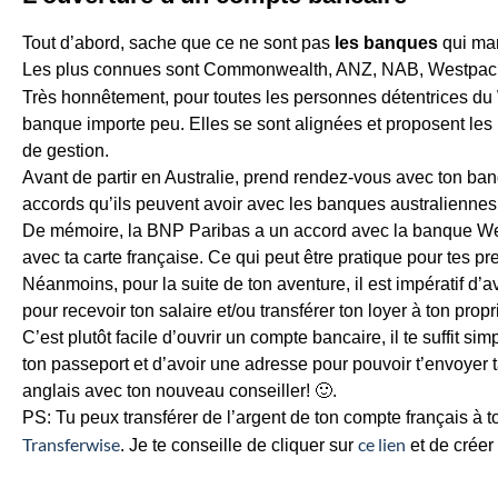
Tout d’abord, sache que ce ne sont pas
les banques
qui man
Les plus connues sont Commonwealth, ANZ, NAB, Westpac, 
Très honnêtement, pour toutes les personnes détentrices d
banque importe peu. Elles se sont alignées et proposent le
de gestion.
Avant de partir en Australie, prend rendez-vous avec ton banq
accords qu’ils peuvent avoir avec les banques australiennes
De mémoire, la BNP Paribas a un accord avec la banque Westp
avec ta carte française. Ce qui peut être pratique pour tes pr
Néanmoins, pour la suite de ton aventure, il est impératif d’a
pour recevoir ton salaire et/ou transférer ton loyer à ton propri
C’est plutôt facile d’ouvrir un compte bancaire, il te suffit 
ton passeport et d’avoir une adresse pour pouvoir t’envoyer t
anglais avec ton nouveau conseiller! 🙂.
PS: Tu peux transférer de l’argent de ton compte français à t
Transferwise
ce lien
. Je te conseille de cliquer sur
et de créer 